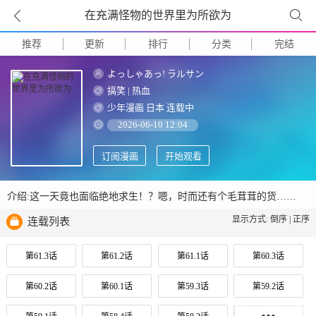
在充满怪物的世界里为所欲为
推荐
更新
排行
分类
完结
よっしゃあっ! ラルサン
搞笑
|
热血
少年漫画
日本
连载中
2026-06-10 12:04
订阅漫画
开始观看
介绍:这一天竟也面临绝地求生！？嗯，时而还有个毛茸茸的货……
显示方式:
倒序
|
正序
连载列表
第61.3话
第61.2话
第61.1话
第60.3话
第60.2话
第60.1话
第59.3话
第59.2话