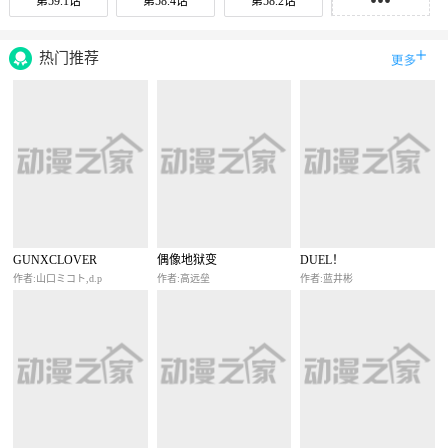
•••
第59.1话
第58.4话
第58.2话
第58.1话
第57.3话
第57.2话
第57.1话
第56.5话
热门推荐
第56.4话
第56.3话
第56.2话
第56.1话
第55.3话
第55.2话
第55.1话
第54.2话
第54.1话
第53.4话
第53.3话
第53.2话
第53.1话
第52.5话
第52.4话
第52.3话
第52.2话
第52.1话
第51.4话
第51.3话
GUNXCLOVER
偶像地狱变
DUEL！
作者:山口ミコト,d.p
作者:高远垒
作者:蓝井彬
第51.2话
第51.1话
第50.3话
第50.2话
第50.1话
第49.4话
第49.3话
第49.2话
第49.1话
第48.3话
第48.2话
第48.1话
第47.5话
第47.4话
第47.3话
第47.2话